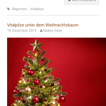
Allgemein
Vitalpilze
Vitalpilze unter dem Weihnachtsbaum
18. Dezember 2019
Nadine Geier