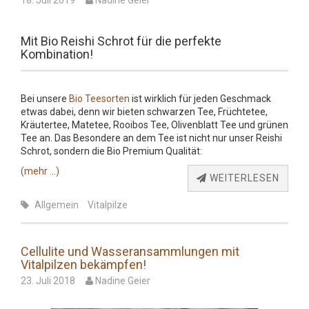
18. Juli 2019
Nadine Geier
Mit Bio Reishi Schrot für die perfekte
Kombination!
Bei unsere
Bio Teesorten
ist wirklich für jeden Geschmack
etwas dabei, denn wir bieten schwarzen Tee, Früchtetee,
Kräutertee, Matetee, Rooibos Tee, Olivenblatt Tee und grünen
Tee an. Das Besondere an dem Tee ist nicht nur unser Reishi
Schrot, sondern die Bio Premium Qualität:
(mehr …)
WEITERLESEN
Allgemein
Vitalpilze
Cellulite und Wasseransammlungen mit
Vitalpilzen bekämpfen!
23. Juli 2018
Nadine Geier