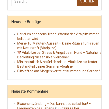
nach:
Neueste Beiträge
Hericium erinaceus Trend: Warum der Vitalpilz immer
beliebter wird
Meine 10-Minuten-Auszeit – kleine Rituale für Frauen
mit Naturkraft (Vitalpilze)
Vitalpilze bei Stress & Angst beim Hund – Natürliche
Begleitung für sensible Vierbeiner
Minimalistisch & natürlich reisen: Vitalpilze als fester
Bestandteil deiner Sommer-Routine
Pilzkaffee am Morgen vertreibt Kummer und Sorgen?
Neueste Kommentare
Blasenentzündung * Das kannst du selbst tun! –
Frequenzen des Lebens
zu
Vitalpilze bei