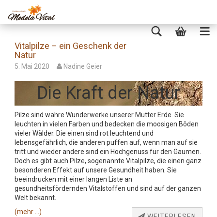
Vitalpilze – ein Geschenk der
Natur
5. Mai 2020
Nadine Geier
Die Kraft der Natur
Pilze sind wahre Wunderwerke unserer Mutter Erde. Sie
leuchten in vielen Farben und bedecken die moosigen Böden
vieler Wälder. Die einen sind rot leuchtend und
lebensgefährlich, die anderen puffen auf, wenn man auf sie
tritt und wieder andere sind ein Hochgenuss für den Gaumen.
Doch es gibt auch Pilze, sogenannte Vitalpilze, die einen ganz
besonderen Effekt auf unsere Gesundheit haben. Sie
beeindrucken mit einer langen Liste an
gesundheitsfördernden Vitalstoffen und sind auf der ganzen
Welt bekannt.
(mehr …)
WEITERLESEN