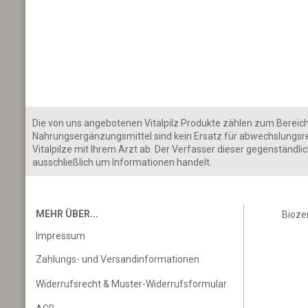
Die von uns angebotenen Vitalpilz Produkte zählen zum Bereich d
Nahrungsergänzungsmittel sind kein Ersatz für abwechslungsr
Vitalpilze mit Ihrem Arzt ab. Der Verfasser dieser gegenständl
ausschließlich um Informationen handelt.
MEHR ÜBER...
Bioze
Impressum
Zahlungs- und Versandinformationen
Widerrufsrecht & Muster-Widerrufsformular