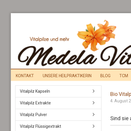
KONTAKT
UNSERE HEILPRAKTIKERIN
BLOG
TCM
Vitalpilz Kapseln
Bio Vital
4. August 
Vitalpilz Extrakte
Vitalpilz Pulver
Sind sie
Vitalpilz Flüssigextrakt