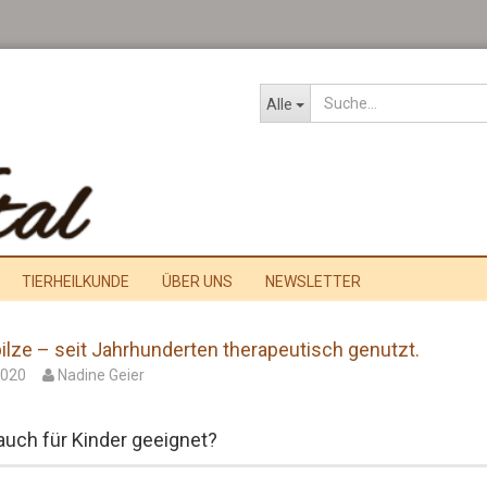
Alle
TIERHEILKUNDE
ÜBER UNS
NEWSLETTER
pilze – seit Jahrhunderten therapeutisch genutzt.
2020
Nadine Geier
 auch für Kinder geeignet?