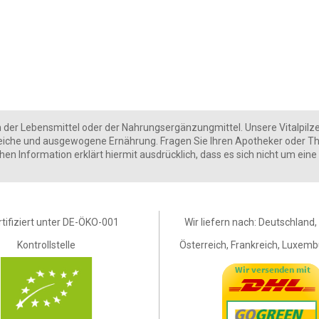
er Lebensmittel oder der Nahrungsergänzungmittel. Unsere Vitalpilze gibt
eiche und ausgewogene Ernährung. Fragen Sie Ihren Apotheker oder Th
ichen Information erklärt hiermit ausdrücklich, dass es sich nicht um e
rtifiziert unter DE-ÖKO-001
Wir liefern nach: Deutschland
Kontrollstelle
Österreich, Frankreich, Luxembu