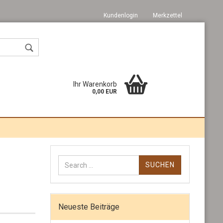
Kundenlogin
Merkzettel
Ihr Warenkorb
0,00 EUR
Suchen
Konto erstellen
nach:
Passwort vergessen?
Neueste Beiträge