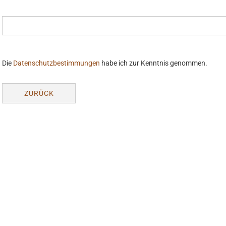
DATENSCHUTZBESTIMMUNGEN
Die
Datenschutzbestimmungen
habe ich zur Kenntnis genommen.
ZURÜCK