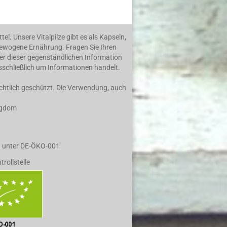
. Unsere Vitalpilze gibt es als Kapseln,
sgewogene Ernährung. Fragen Sie Ihren
ser dieser gegenständlichen Information
sschließlich um Informationen handelt.
echtlich geschützt. Die Verwendung, auch
ingdom
rt unter DE-ÖKO-001
trollstelle