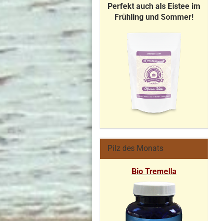
Perfekt auch als Eistee im
Frühling und Sommer!
Pilz des Monats
Bio Tremella