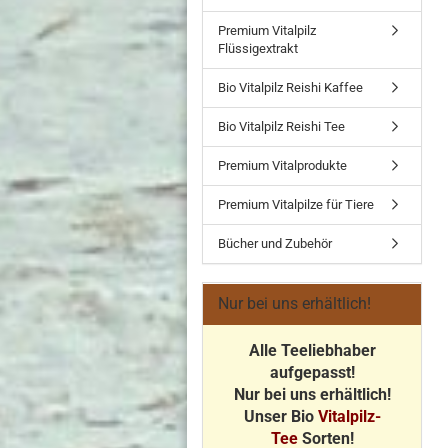
Premium Vitalpilz
Flüssigextrakt
Bio Vitalpilz Reishi Kaffee
Bio Vitalpilz Reishi Tee
Premium Vitalprodukte
Premium Vitalpilze für Tiere
Bücher und Zubehör
Nur bei uns erhältlich!
Alle Teeliebhaber
aufgepasst!
Nur bei uns erhältlich!
Unser Bio
Vitalpilz-
Tee
Sorten!