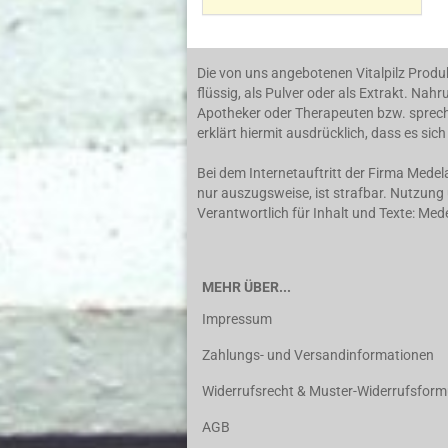
Die von uns angebotenen Vitalpilz Produ
flüssig, als Pulver oder als Extrakt. N
Apotheker oder Therapeuten bzw. spreche
erklärt hiermit ausdrücklich, dass es s
Bei dem Internetauftritt der Firma Mede
nur auszugsweise, ist strafbar. Nutzun
Verantwortlich für Inhalt und Texte: Me
MEHR ÜBER...
Impressum
Zahlungs- und Versandinformationen
Widerrufsrecht & Muster-Widerrufsform
AGB