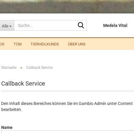
Suche...
Medela Vital
Alle
OG
TCM
TIERHEILKUNDE
ÜBER UNS
»
Startseite
Callback Service
Callback Service
Den Inhalt dieses Bereiches können Sie im Gambio Admin unter Content 
bearbeiten.
CALLBACK
Name
SERVICE