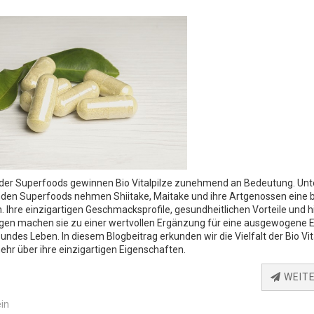
t der Superfoods gewinnen Bio Vitalpilze zunehmend an Bedeutung. Unt
nden Superfoods nehmen Shiitake, Maitake und ihre Artgenossen eine
n. Ihre einzigartigen Geschmacksprofile, gesundheitlichen Vorteile und h
n machen sie zu einer wertvollen Ergänzung für eine ausgewogene 
undes Leben. In diesem Blogbeitrag erkunden wir die Vielfalt der Bio Vit
ehr über ihre einzigartigen Eigenschaften.
WEIT
in