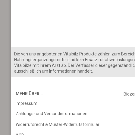
Die von uns angebotenen Vitalpilz Produkte zählen zum Bereich d
Nahrungsergänzungsmittel sind kein Ersatz für abwechslungsr
Vitalpilze mit Ihrem Arzt ab. Der Verfasser dieser gegenständl
ausschließlich um Informationen handelt.
MEHR ÜBER...
Bioze
Impressum
Zahlungs- und Versandinformationen
Widerrufsrecht & Muster-Widerrufsformular