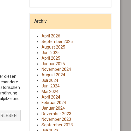
Archiv
April 2026
September 2025
August 2025
Juni 2025
April 2025
Januar 2025
November 2024
August 2024
er diesen
Juli 2024
 besondere
Juni 2024
istorischen
Mai 2024
Ernährung
April 2024
alpilze und
Februar 2024
Januar 2024
Dezember 2023
ERLESEN
November 2023
September 2023
Juli 2023