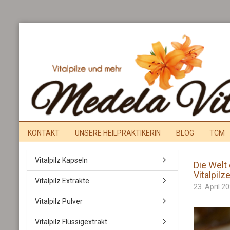
KONTAKT
UNSERE HEILPRAKTIKERIN
BLOG
TCM
Vitalpilz Kapseln
Die Welt 
Vitalpil
Vitalpilz Extrakte
23. April 2
Vitalpilz Pulver
Vitalpilz Flüssigextrakt