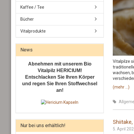
Kaffee / Tee
Bücher
Vitalprodukte
News
Vitalpilze 
Abnehmen mit unserem Bio
traditionel
Vitalpilz HERICIUM!
wachsen, b
Entschlacken Sie Ihren Körper
verschiede
und regen Sie Ihren Stoffwechsel
(mehr …)
an!
Allgeme
Shiitake,
Nur bei uns erhältlich!
5. April 20