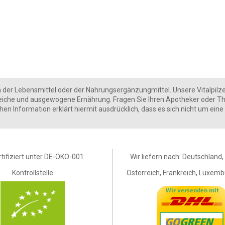
er Lebensmittel oder der Nahrungsergänzungmittel. Unsere Vitalpilze gibt
eiche und ausgewogene Ernährung. Fragen Sie Ihren Apotheker oder Th
ichen Information erklärt hiermit ausdrücklich, dass es sich nicht um e
rtifiziert unter DE-ÖKO-001
Wir liefern nach: Deutschland
Kontrollstelle
Österreich, Frankreich, Luxembu