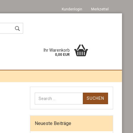
Kundenlogin
Merkzettel
Ihr Warenkorb
0,00 EUR
Suchen
Konto erstellen
nach:
Passwort vergessen?
Neueste Beiträge