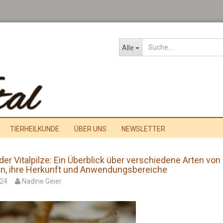
Alle
TIERHEILKUNDE
ÜBER UNS
NEWSLETTER
der Vitalpilze: Ein Überblick über verschiedene Arten von
zen, ihre Herkunft und Anwendungsbereiche
024
Nadine Geier