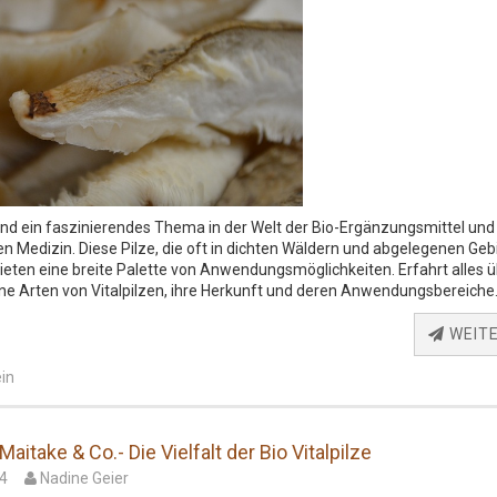
sind ein faszinierendes Thema in der Welt der Bio-Ergänzungsmittel und
len Medizin. Diese Pilze, die oft in dichten Wäldern und abgelegenen Geb
ieten eine breite Palette von Anwendungsmöglichkeiten. Erfahrt alles 
ne Arten von Vitalpilzen, ihre Herkunft und deren Anwendungsbereiche
WEIT
in
 Maitake & Co.- Die Vielfalt der Bio Vitalpilze
24
Nadine Geier