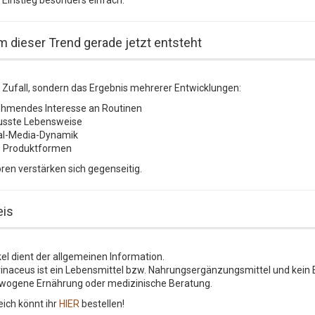
 dieser Trend gerade jetzt entsteht
n Zufall, sondern das Ergebnis mehrerer Entwicklungen:
hmendes Interesse an Routinen
sste Lebensweise
al-Media-Dynamik
 Produktformen
ren verstärken sich gegenseitig.
is
kel dient der allgemeinen Information.
rinaceus ist ein Lebensmittel bzw. Nahrungsergänzungsmittel und kein 
wogene Ernährung oder medizinische Beratung.
eich könnt ihr
HIER
bestellen!