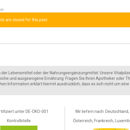
in
 are closed for this post.
er Lebensmittel oder der Nahrungsergänzungmittel. Unsere Vitalpilze gibt
eiche und ausgewogene Ernährung. Fragen Sie Ihren Apotheker oder Th
ichen Information erklärt hiermit ausdrücklich, dass es sich nicht um e
rtifiziert unter DE-ÖKO-001
Wir liefern nach: Deutschland
Kontrollstelle
Österreich, Frankreich, Luxembu