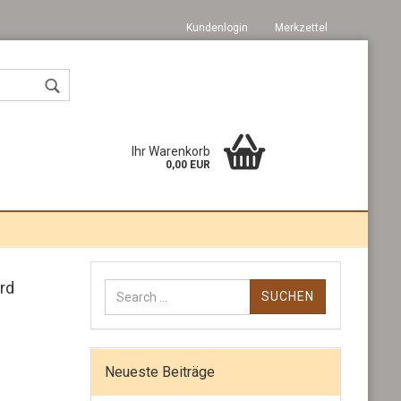
Kundenlogin
Merkzettel
Ihr Warenkorb
0,00 EUR
Suchen
Konto erstellen
rd
nach:
Passwort vergessen?
Neueste Beiträge