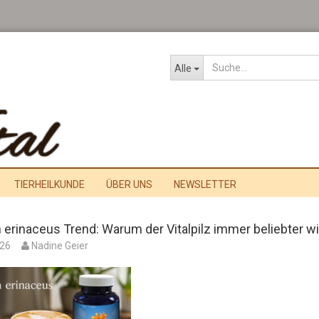
Alle
TIERHEILKUNDE
ÜBER UNS
NEWSLETTER
 erinaceus Trend: Warum der Vitalpilz immer beliebter wi
026
Nadine Geier