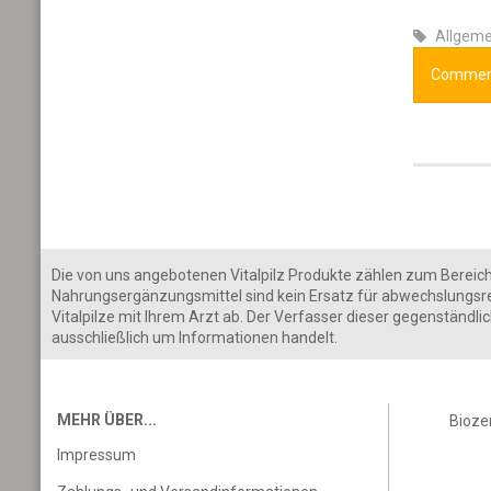
Allgeme
Comments
Die von uns angebotenen Vitalpilz Produkte zählen zum Bereich d
Nahrungsergänzungsmittel sind kein Ersatz für abwechslungsr
Vitalpilze mit Ihrem Arzt ab. Der Verfasser dieser gegenständl
ausschließlich um Informationen handelt.
MEHR ÜBER...
Bioze
Impressum