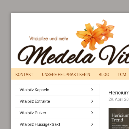
KONTAKT
UNSERE HEILPRAKTIKERIN
BLOG
TCM
Vitalpilz Kapseln
Hericium
29. April 2
Vitalpilz Extrakte
Vitalpilz Pulver
Vitalpilz Flüssigextrakt