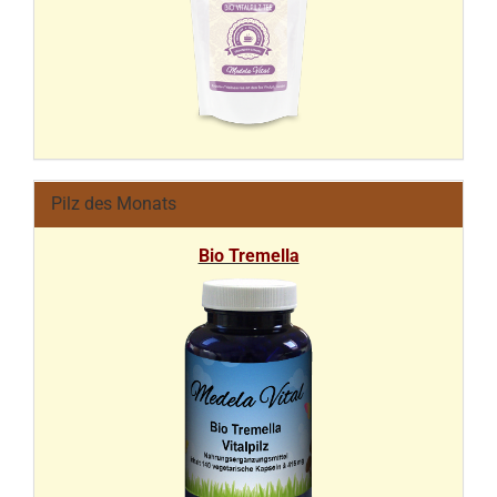
Pilz des Monats
Bio Tremella