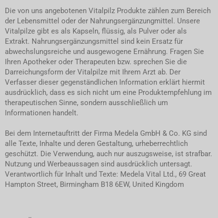
Die von uns angebotenen Vitalpilz Produkte zählen zum Bereich
der Lebensmittel oder der Nahrungsergänzungmittel. Unsere
Vitalpilze gibt es als Kapseln, flüssig, als Pulver oder als
Extrakt. Nahrungsergänzungsmittel sind kein Ersatz für
abwechslungsreiche und ausgewogene Ernährung. Fragen Sie
Ihren Apotheker oder Therapeuten bzw. sprechen Sie die
Darreichungsform der Vitalpilze mit Ihrem Arzt ab. Der
Verfasser dieser gegenständlichen Information erklärt hiermit
ausdrücklich, dass es sich nicht um eine Produktempfehlung im
therapeutischen Sinne, sondern ausschließlich um
Informationen handelt.
Bei dem Internetauftritt der Firma Medela GmbH & Co. KG sind
alle Texte, Inhalte und deren Gestaltung, urheberrechtlich
geschützt. Die Verwendung, auch nur auszugsweise, ist strafbar.
Nutzung und Werbeaussagen sind ausdrücklich untersagt.
Verantwortlich für Inhalt und Texte: Medela Vital Ltd., 69 Great
Hampton Street, Birmingham B18 6EW, United Kingdom