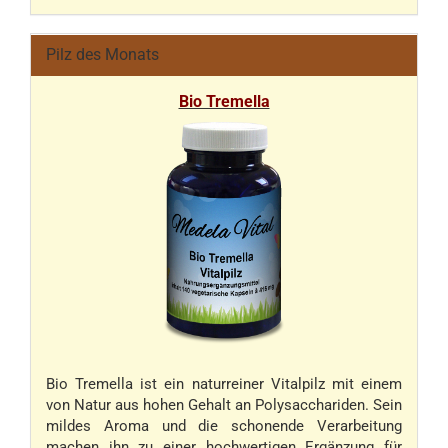
Pilz des Monats
Bio Tremella
Bio Tremella ist ein naturreiner Vitalpilz mit einem
von Natur aus hohen Gehalt an Polysacchariden. Sein
mildes Aroma und die schonende Verarbeitung
machen ihn zu einer hochwertigen Ergänzung für