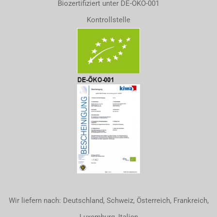
Biozertifiziert unter DE-ÖKO-001
Kontrollstelle
Wir liefern nach: Deutschland, Schweiz, Österreich, Frankreich,