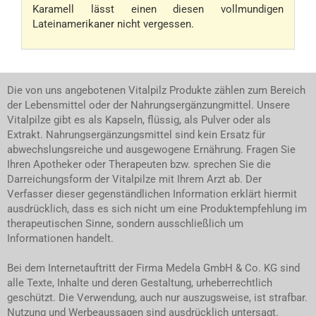
Karamell lässt einen diesen vollmundigen
Lateinamerikaner nicht vergessen.
Die von uns angebotenen Vitalpilz Produkte zählen zum Bereich
der Lebensmittel oder der Nahrungsergänzungmittel. Unsere
Vitalpilze gibt es als Kapseln, flüssig, als Pulver oder als
Extrakt. Nahrungsergänzungsmittel sind kein Ersatz für
abwechslungsreiche und ausgewogene Ernährung. Fragen Sie
Ihren Apotheker oder Therapeuten bzw. sprechen Sie die
Darreichungsform der Vitalpilze mit Ihrem Arzt ab. Der
Verfasser dieser gegenständlichen Information erklärt hiermit
ausdrücklich, dass es sich nicht um eine Produktempfehlung im
therapeutischen Sinne, sondern ausschließlich um
Informationen handelt.
Bei dem Internetauftritt der Firma Medela GmbH & Co. KG sind
alle Texte, Inhalte und deren Gestaltung, urheberrechtlich
geschützt. Die Verwendung, auch nur auszugsweise, ist strafbar.
Nutzung und Werbeaussagen sind ausdrücklich untersagt.