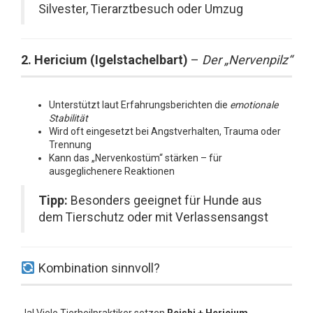
Silvester, Tierarztbesuch oder Umzug
2. Hericium (Igelstachelbart)
–
Der „Nervenpilz“
Unterstützt laut Erfahrungsberichten die
emotionale
Stabilität
Wird oft eingesetzt bei Angstverhalten, Trauma oder
Trennung
Kann das „Nervenkostüm“ stärken – für
ausgeglichenere Reaktionen
Tipp:
Besonders geeignet für Hunde aus
dem Tierschutz oder mit Verlassensangst
Kombination sinnvoll?
Ja! Viele Tierheilpraktiker setzen
Reishi + Hericium