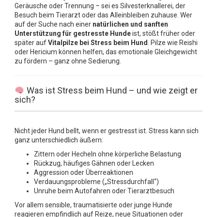
Geräusche oder Trennung – sei es Silvesterknallerei, der
Besuch beim Tierarzt oder das Alleinbleiben zuhause. Wer
auf der Suche nach einer
natürlichen und sanften
Unterstützung für gestresste Hunde
ist, stößt früher oder
später auf
Vitalpilze bei Stress beim Hund
. Pilze wie Reishi
oder Hericium können helfen, das emotionale Gleichgewicht
zu fördern – ganz ohne Sedierung.
Was ist Stress beim Hund – und wie zeigt er
sich?
Nicht jeder Hund bellt, wenn er gestresst ist. Stress kann sich
ganz unterschiedlich äußern:
Zittern oder Hecheln ohne körperliche Belastung
Rückzug, häufiges Gähnen oder Lecken
Aggression oder Überreaktionen
Verdauungsprobleme („Stressdurchfall“)
Unruhe beim Autofahren oder Tierarztbesuch
Vor allem sensible, traumatisierte oder junge Hunde
reagieren empfindlich auf Reize, neue Situationen oder