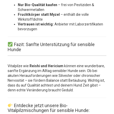
Nur Bio-Qualität kaufen
– frei von Pestiziden &
Schwermetallen
Fruchtkörper statt Myzel
– enthält die volle
Wirkstoffdichte
Vertrauen ist wichtig:
Anbieter mit Laborzertifikaten
bevorzugen
Fazit: Sanfte Unterstützung für sensible
Hunde
Vitalpilze wie
Reishi und Hericium
können eine wunderbare,
sanfte Ergänzung im Alltag sensibler Hunde sein. Ob bei
akuten Herausforderungen wie Silvester oder chronischer
Nervosität – sie fördern Balance statt Betäubung. Wichtig ist,
dass du auf Qualität achtest und deinem Hund Zeit gibst –
denn echte Veränderung braucht Geduld.
Entdecke jetzt unsere Bio-
Vitalpilzmischungen für sensible Hunde: