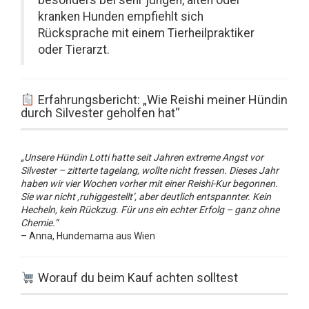
besonders bei sehr jungen, alten oder
kranken Hunden empfiehlt sich
Rücksprache mit einem Tierheilpraktiker
oder Tierarzt.
Erfahrungsbericht: „Wie Reishi meiner Hündin
durch Silvester geholfen hat“
„Unsere Hündin Lotti hatte seit Jahren extreme Angst vor
Silvester – zitterte tagelang, wollte nicht fressen. Dieses Jahr
haben wir vier Wochen vorher mit einer Reishi-Kur begonnen.
Sie war nicht ‚ruhiggestellt‘, aber deutlich entspannter. Kein
Hecheln, kein Rückzug. Für uns ein echter Erfolg – ganz ohne
Chemie.“
– Anna, Hundemama aus Wien
Worauf du beim Kauf achten solltest