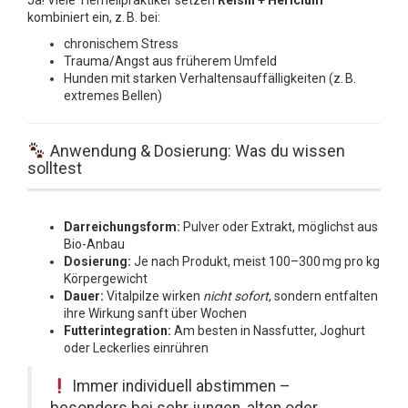
kombiniert ein, z. B. bei:
chronischem Stress
Trauma/Angst aus früherem Umfeld
Hunden mit starken Verhaltensauffälligkeiten (z. B.
extremes Bellen)
Anwendung & Dosierung: Was du wissen
solltest
Darreichungsform:
Pulver oder Extrakt, möglichst aus
Bio-Anbau
Dosierung:
Je nach Produkt, meist 100–300 mg pro kg
Körpergewicht
Dauer:
Vitalpilze wirken
nicht sofort
, sondern entfalten
ihre Wirkung sanft über Wochen
Futterintegration:
Am besten in Nassfutter, Joghurt
oder Leckerlies einrühren
Immer individuell abstimmen –